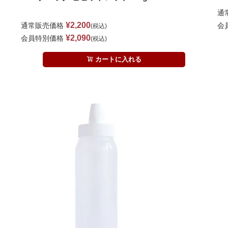
通
¥
2,200
通常販売価格
会
税込
¥
2,090
会員特別価格
税込
カートに入れる