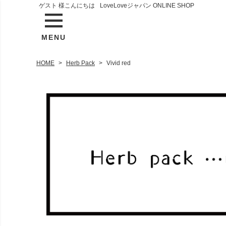
ゲスト 様こんにちは
LoveLoveジャパン ONLINE SHOP
MENU
HOME
Herb Pack
Vivid red