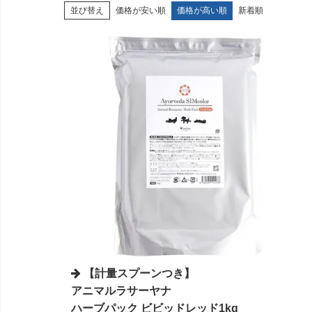
価格が安い順
価格が高い順
新着順
並び替え
【計量スプーンつき】
アニマルラサーヤナ
ハーブパック ビビッドレッド1kg