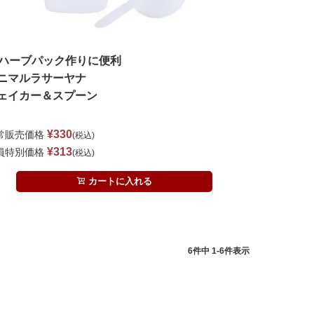
ハーブパック作りに便利
ニマルラサーヤナ
ェイカー＆スプーン
¥
330
常販売価格
税込
¥
313
員特別価格
税込
カートに入れる
6
件中
1
-
6
件表示