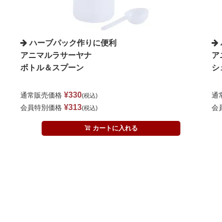
ハーブパック作りに便利
アニマルラサーヤナ
ア
ボトル＆スプーン
シ
¥
330
通常販売価格
通
税込
¥
313
会員特別価格
会
税込
カートに入れる