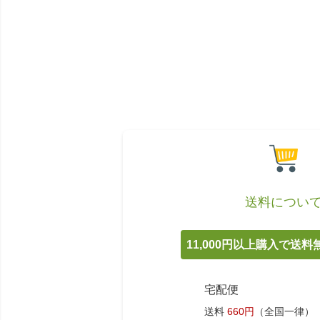
送料につい
11,000円以上購入で送
宅配便
送料
660円
（全国一律）