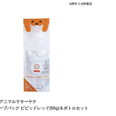
6
件中
1
-
6
件表示
アニマルラサーヤナ
ーブパック ビビッドレッド(50g)＆ボトルセット