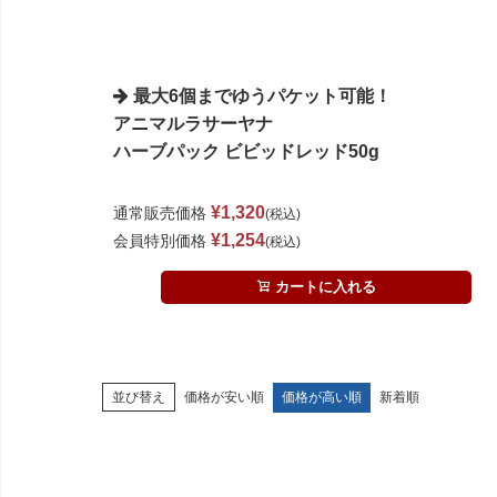
最大6個までゆうパケット可能！
アニマルラサーヤナ
ハーブパック ビビッドレッド50g
¥
1,320
通常販売価格
税込
¥
1,254
会員特別価格
税込
カートに入れる
価格が安い順
価格が高い順
新着順
並び替え