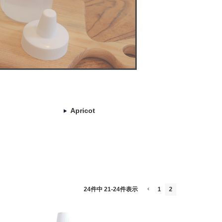
Apricot
24
件中
21
-
24
件表示
1
2