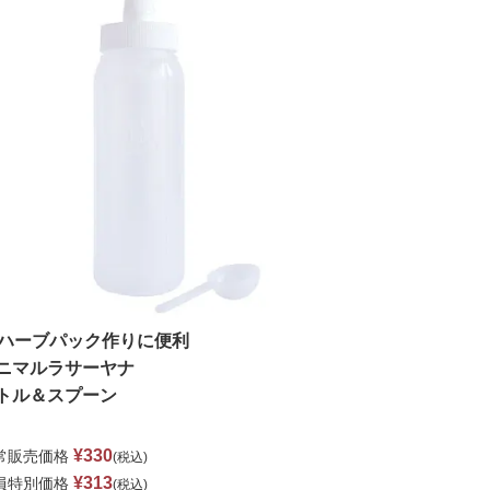
ハーブパック作りに便利
ニマルラサーヤナ
トル＆スプーン
¥
330
常販売価格
税込
¥
313
員特別価格
税込