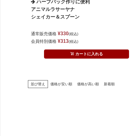
ハーブパック作りに便利
アニマルラサーヤナ
シェイカー＆スプーン
¥
330
通常販売価格
税込
¥
313
会員特別価格
税込
カートに入れる
価格が安い順
価格が高い順
新着順
並び替え