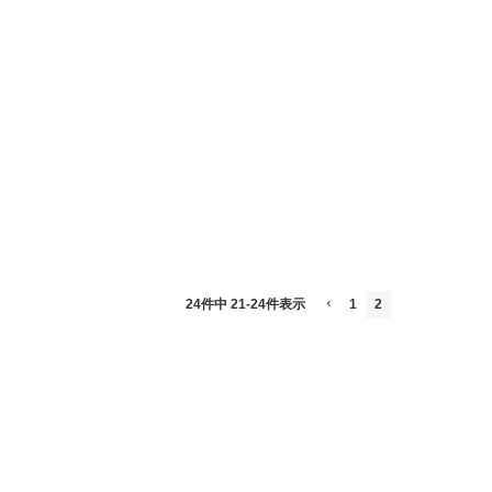
24
件中
21
-
24
件表示
1
2