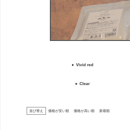
Vivid red
Clear
価格が安い順
価格が高い順
新着順
並び替え