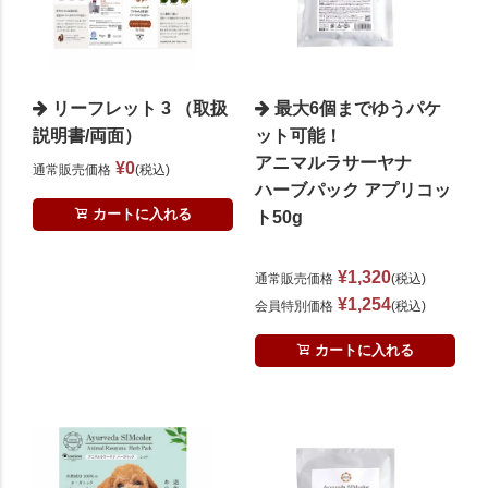
リーフレット 3 （取扱
最大6個までゆうパケ
説明書/両面）
ット可能！
アニマルラサーヤナ
¥
0
通常販売価格
税込
ハーブパック アプリコッ
カートに入れる
ト50g
¥
1,320
通常販売価格
税込
¥
1,254
会員特別価格
税込
カートに入れる