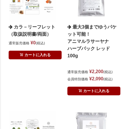
カラ－リーフレット
最大3個までゆうパケ
（取扱説明書/両面）
ット可能！
アニマルラサーヤナ
¥
0
通常販売価格
税込
ハーブパック レッド
カートに入れる
100g
¥
2,200
通常販売価格
税込
¥
2,090
会員特別価格
税込
カートに入れる