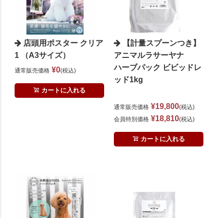
店頭用ポスター クリア
【計量スプーンつき】
1 （A3サイズ）
アニマルラサーヤナ
ハーブパック ビビッドレ
¥
0
通常販売価格
税込
ッド1kg
カートに入れる
¥
19,800
通常販売価格
税込
¥
18,810
会員特別価格
税込
カートに入れる