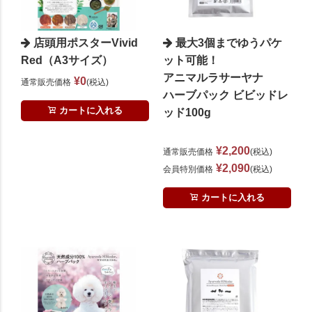
店頭用ポスターVivid
最大3個までゆうパケ
Red（A3サイズ）
ット可能！
アニマルラサーヤナ
¥
0
通常販売価格
税込
ハーブパック ビビッドレ
カートに入れる
ッド100g
¥
2,200
通常販売価格
税込
¥
2,090
会員特別価格
税込
カートに入れる