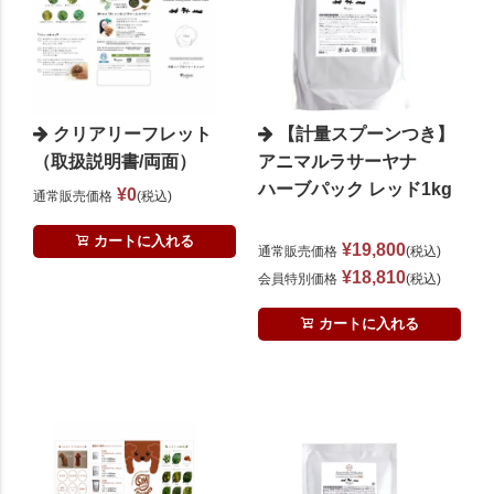
クリアリーフレット
【計量スプーンつき】
（取扱説明書/両面）
アニマルラサーヤナ
ハーブパック レッド1kg
¥
0
通常販売価格
税込
カートに入れる
¥
19,800
通常販売価格
税込
¥
18,810
会員特別価格
税込
カートに入れる