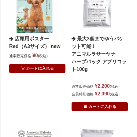
店頭用ポスター
最大3個までゆうパケ
Red（A3サイズ） new
ット可能！
アニマルラサーヤナ
¥
0
通常販売価格
税込
ハーブパック アプリコッ
カートに入れる
ト100g
¥
2,200
通常販売価格
税込
¥
2,090
会員特別価格
税込
カートに入れる