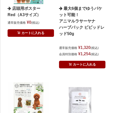
店頭用ポスター
最大6個までゆうパケ
Red（A3サイズ）
ット可能！
アニマルラサーヤナ
¥
0
通常販売価格
税込
ハーブパック ビビッドレ
カートに入れる
ッド50g
¥
1,320
通常販売価格
税込
¥
1,254
会員特別価格
税込
カートに入れる