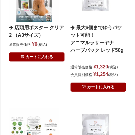
店頭用ポスター クリア
最大6個までゆうパケ
2 （A3サイズ）
ット可能！
アニマルラサーヤナ
¥
0
通常販売価格
税込
ハーブパック レッド50g
カートに入れる
¥
1,320
通常販売価格
税込
¥
1,254
会員特別価格
税込
カートに入れる