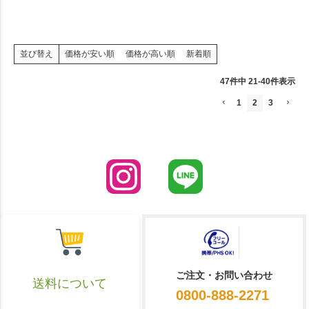
価格が安い順
価格が高い順
新着順
並び替え
47
件中
21
-
40
件表示
1
2
3
ご注文・お問い合わせ
送料について
0800-888-2271