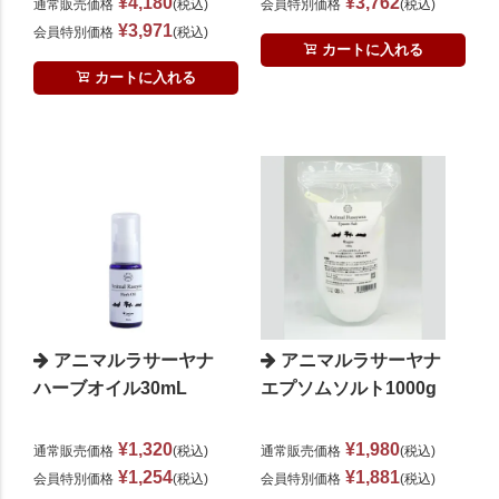
¥
4,180
¥
3,762
通常販売価格
税込
会員特別価格
税込
¥
3,971
会員特別価格
税込
カートに入れる
カートに入れる
アニマルラサーヤナ
アニマルラサーヤナ
ハーブオイル30mL
エプソムソルト1000g
¥
1,320
¥
1,980
通常販売価格
税込
通常販売価格
税込
¥
1,254
¥
1,881
会員特別価格
税込
会員特別価格
税込