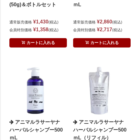
(50g)＆ボトルセット
ｍL
¥
1,430
¥
2,860
通常販売価格
税込
通常販売価格
税込
¥
1,358
¥
2,717
会員特別価格
税込
会員特別価格
税込
カートに入れる
カートに入れる
アニマルラサーヤナ
アニマルラサーヤナ
ハーバルシャンプー500
ハーバルシャンプー500
ｍL
ｍL（リフィル）