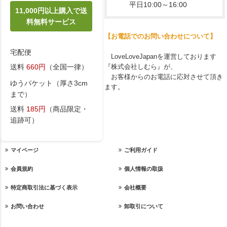
平日10:00～16:00
11,000円以上購入で送
料無料サービス
【お電話でのお問い合わせについて】
宅配便
LoveLoveJapanを運営しております
『株式会社しむら』が、
送料
660円
（全国一律）
お客様からのお電話に応対させて頂き
ゆうパケット（厚さ3cm
ます。
まで）
送料
185円
（商品限定・
追跡可）
マイページ
ご利用ガイド
会員規約
個人情報の取扱
特定商取引法に基づく表示
会社概要
お問い合わせ
卸取引について