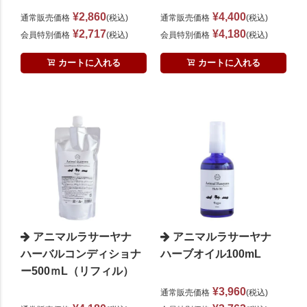
¥
2,860
¥
4,400
通常販売価格
税込
通常販売価格
税込
¥
2,717
¥
4,180
会員特別価格
税込
会員特別価格
税込
カートに入れる
カートに入れる
アニマルラサーヤナ
アニマルラサーヤナ
ハーバルコンディショナ
ハーブオイル100mL
ー500ｍL（リフィル）
¥
3,960
通常販売価格
税込