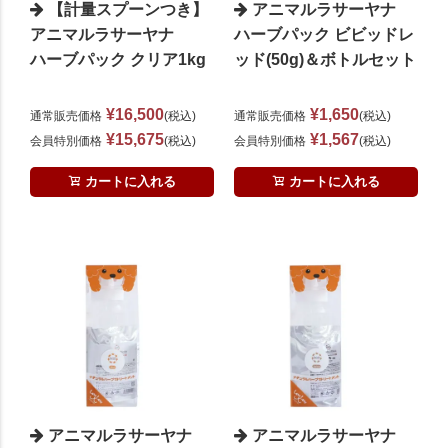
【計量スプーンつき】
アニマルラサーヤナ
アニマルラサーヤナ
ハーブパック ビビッドレ
ハーブパック クリア1kg
ッド(50g)＆ボトルセット
¥
16,500
¥
1,650
通常販売価格
税込
通常販売価格
税込
¥
15,675
¥
1,567
会員特別価格
税込
会員特別価格
税込
カートに入れる
カートに入れる
アニマルラサーヤナ
アニマルラサーヤナ