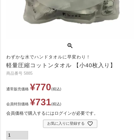
わずかな水でハンドタオルに早変わり！
軽量圧縮コットンタオル 【小40枚入り】
商品番号
5885
¥
770
通常販売価格
税込
¥
731
会員特別価格
税込
会員価格で購入するにはログインが必要です。
お気に入りに登録する