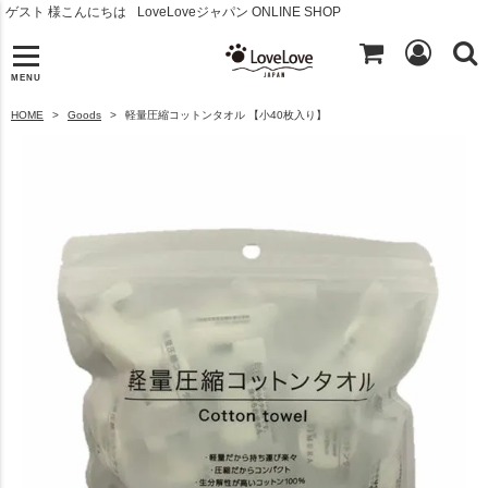
ゲスト 様こんにちは
LoveLoveジャパン ONLINE SHOP
MENU
HOME
Goods
軽量圧縮コットンタオル 【小40枚入り】