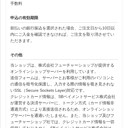
手数料
申込の有効期限
前払いの銀行振込を選択された場合、ご注文日から10日以
内にご入金を確認できなければ、ご注文を取り消させてい
ただきます。
その他
当ショップは、株式会社フューチャーショップが提供する
オンラインショップサーバーを利用しています。
送信フォームは、サーバーとお客様がご利用のパソコンと
の通信を暗号化保護し、入力する際の情報を覗き見されな
いSSL（Secure Sockets Layer)対応です。
クレジットカード情報は、SBペイメントサービス株式会社
が運営する決済サーバーに、トークン方式（カード情報非
通過方式）により直接送信されるため、オンラインショッ
プサーバーを通過いたしません。また、当ショップ及びフ
ューチャーショップ社では、クレジットカード情報を一切