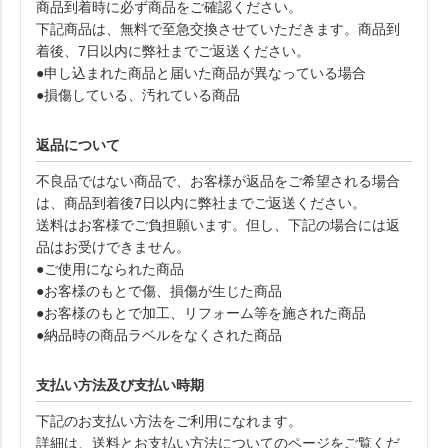
商品到着時に必ず商品をご確認ください。
下記商品は、無料で至急交換させていただきます。商品到
着後、7日以内に弊社までご返送ください。
●申し込まれた商品と届いた商品が異なっている場合
●損傷している、汚れている商品
返品について
不良品ではない商品で、お客様が返品をご希望される場合
は、商品到着後7日以内に弊社までご返送ください。
送料はお客様でご負担願います。但し、下記の場合には返
品はお受けできません。
●ご使用になられた商品
●お客様のもとで傷、損傷が生じた商品
●お客様のもとで加工、リフォーム等を施された商品
●納品時の商品ラベルをなくされた商品
支払い方法及び支払い時期
下記のお支払い方法をご利用になれます。
詳細は、送料とお支払い方法についてのページをご覧くだ