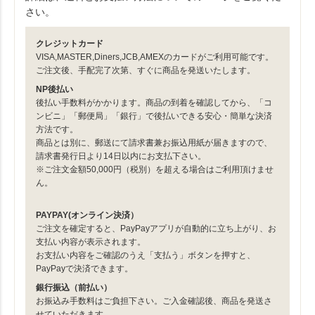
さい。
クレジットカード
VISA,MASTER,Diners,JCB,AMEXのカードがご利用可能です。
ご注文後、手配完了次第、すぐに商品を発送いたします。
NP後払い
後払い手数料がかかります。商品の到着を確認してから、「コ
ンビニ」「郵便局」「銀行」で後払いできる安心・簡単な決済
方法です。
商品とは別に、郵送にて請求書兼お振込用紙が届きますので、
請求書発行日より14日以内にお支払下さい。
※ご注文金額50,000円（税別）を超える場合はご利用頂けませ
ん。
PAYPAY(オンライン決済）
ご注文を確定すると、PayPayアプリが自動的に立ち上がり、お
支払い内容が表示されます。
お支払い内容をご確認のうえ「支払う」ボタンを押すと、
PayPayで決済できます。
銀行振込（前払い）
お振込み手数料はご負担下さい。ご入金確認後、商品を発送さ
せていただきます。