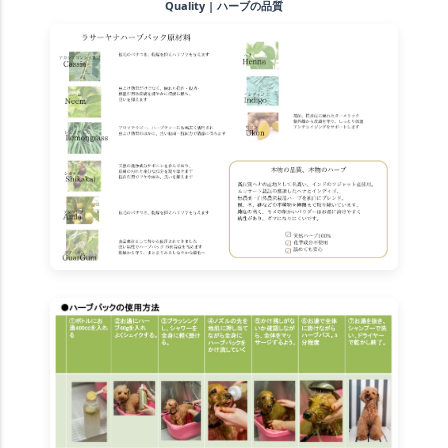
Quality | ハーブの品質