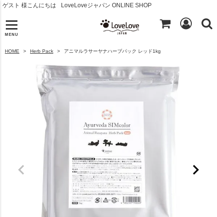
ゲスト 様こんにちは
LoveLoveジャパン ONLINE SHOP
MENU
HOME
Herb Pack
アニマルラサーヤナハーブパック レッド1kg