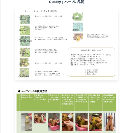
Quality | ハーブの品質