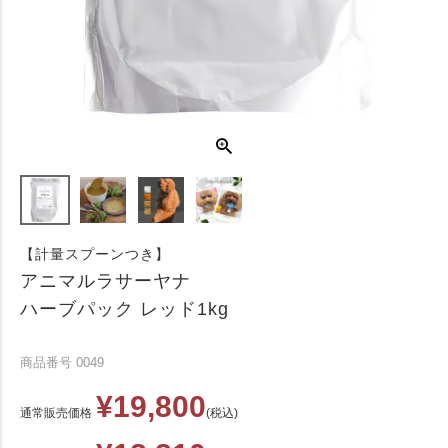
【計量スプーンつき】
アニマルラサーヤナ
ハーブパック レッド1kg
商品番号
0049
¥
19,800
通常販売価格
税込