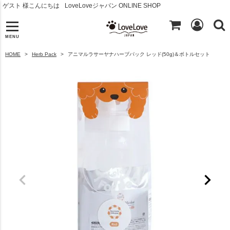
ゲスト 様こんにちは
LoveLoveジャパン ONLINE SHOP
MENU
HOME
Herb Pack
アニマルラサーヤナハーブパック レッド(50g)＆ボトルセット