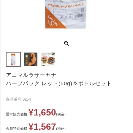
アニマルラサーヤナ
ハーブパック レッド(50g)＆ボトルセット
商品番号
0254
¥
1,650
通常販売価格
税込
¥
1,567
会員特別価格
税込