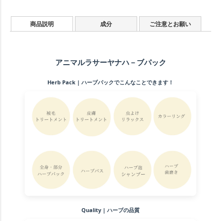
商品説明
成分
ご注意とお願い
アニマルラサーヤナハ－ブパック
Herb Pack | ハーブパックでこんなことできます！
Quality | ハーブの品質