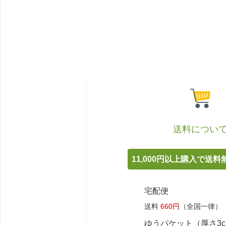
送料につい
11,000円以上購入で送
宅配便
送料
660円
（全国一律）
ゆうパケット（厚さ3