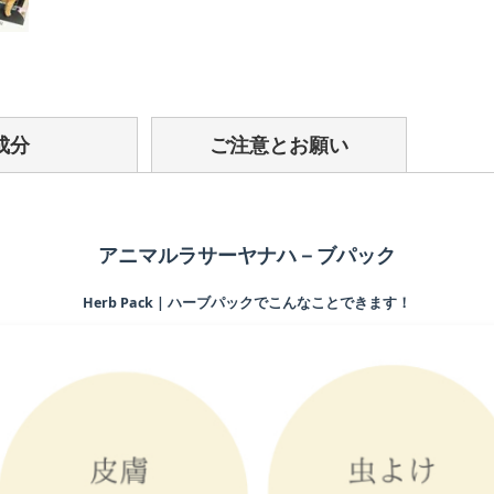
成分
ご注意とお願い
アニマルラサーヤナハ－ブパック
Herb Pack | ハーブパックでこんなことできます！