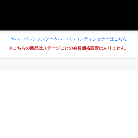
※ハ－バルシャンプー＆ハ－バルコンディショナーはこちら
※こちらの商品はステージごとの会員価格設定はありません。