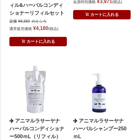
¥
3,971
会員特別価格
税込
ィル&ハーバルコンディ
ショナーリフィルセット
カートに入れる
定価
¥
8,360
のところ
¥
4,180
通常販売価格
税込
カートに入れる
アニマルラサーヤナ
アニマルラサーヤナ
ハーバルコンディショナ
ハーバルシャンプー250
ー500ｍL（リフィル）
ｍL