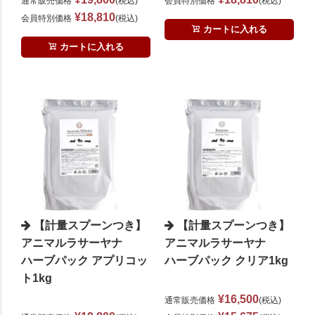
通常販売価格
税込
会員特別価格
税込
¥
18,810
会員特別価格
税込
カートに入れる
カートに入れる
【計量スプーンつき】
【計量スプーンつき】
アニマルラサーヤナ
アニマルラサーヤナ
ハーブパック アプリコッ
ハーブパック クリア1kg
ト1kg
¥
16,500
通常販売価格
税込