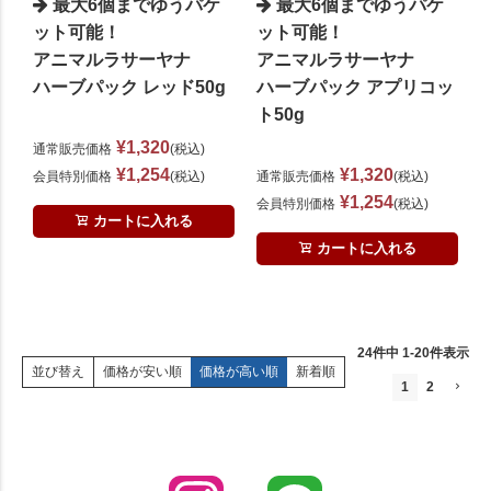
最大6個までゆうパケ
最大6個までゆうパケ
ット可能！
ット可能！
アニマルラサーヤナ
アニマルラサーヤナ
ハーブパック レッド50g
ハーブパック アプリコッ
ト50g
¥
1,320
通常販売価格
税込
¥
1,254
¥
1,320
会員特別価格
税込
通常販売価格
税込
¥
1,254
会員特別価格
税込
カートに入れる
カートに入れる
24
件中
1
-
20
件表示
価格が安い順
価格が高い順
新着順
並び替え
1
2