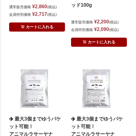
ッド100g
¥
2,860
通常販売価格
税込
¥
2,717
会員特別価格
税込
¥
2,200
通常販売価格
税込
カートに入れる
¥
2,090
会員特別価格
税込
カートに入れる
最大3個までゆうパケ
最大3個までゆうパケ
ット可能！
ット可能！
アニマルラサーヤナ
アニマルラサーヤナ