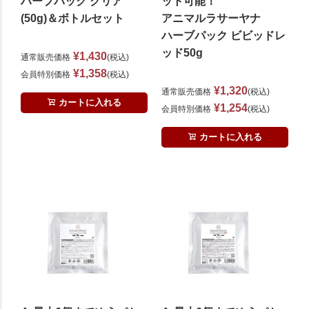
ハーブパック クリア
ット可能！
(50g)＆ボトルセット
アニマルラサーヤナ
ハーブパック ビビッドレ
ッド50g
¥
1,430
通常販売価格
税込
¥
1,358
会員特別価格
税込
¥
1,320
通常販売価格
税込
カートに入れる
¥
1,254
会員特別価格
税込
カートに入れる