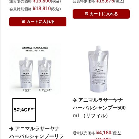
¥
19,800
¥
15,675
通常販売価格
税込
会員特別価格
税込
¥
18,810
会員特別価格
税込
カートに入れる
カートに入れる
アニマルラサーヤナ
ハーバルシャンプー500
ｍL（リフィル）
アニマルラサーヤナ
¥
4,180
通常販売価格
税込
ハーバルシャンプーリフ