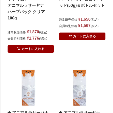
アニマルラサーヤナ
ッド(50g)＆ボトルセット
ハーブパック クリア
100g
¥
1,650
通常販売価格
税込
¥
1,567
会員特別価格
税込
¥
1,870
通常販売価格
税込
カートに入れる
¥
1,776
会員特別価格
税込
カートに入れる
アニマルラサーヤナ
アニマルラサーヤナ