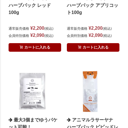
ハーブパック レッド
ハーブパック アプリコッ
100g
ト100g
¥
2,200
¥
2,200
通常販売価格
税込
通常販売価格
税込
¥
2,090
¥
2,090
会員特別価格
税込
会員特別価格
税込
カートに入れる
カートに入れる
最大3個までゆうパケ
アニマルラサーヤナ
ット可能！
ハーブパック ビビッドレ