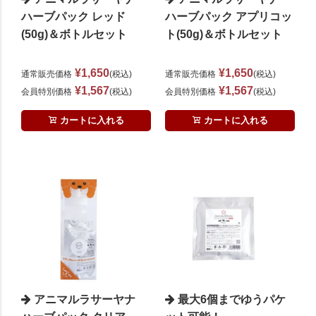
ハーブパック レッド
ハーブパック アプリコッ
(50g)＆ボトルセット
ト(50g)＆ボトルセット
¥
1,650
¥
1,650
通常販売価格
税込
通常販売価格
税込
¥
1,567
¥
1,567
会員特別価格
税込
会員特別価格
税込
カートに入れる
カートに入れる
アニマルラサーヤナ
最大6個までゆうパケ