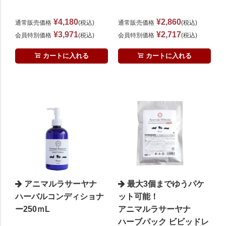
¥
4,180
¥
2,860
通常販売価格
税込
通常販売価格
税込
¥
3,971
¥
2,717
会員特別価格
税込
会員特別価格
税込
カートに入れる
カートに入れる
アニマルラサーヤナ
最大3個までゆうパケ
ハーバルコンディショナ
ット可能！
ー250ｍL
アニマルラサーヤナ
ハーブパック ビビッドレ