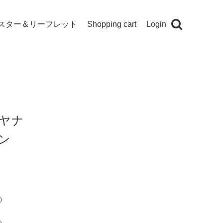
スター＆リーフレット
Shopping cart
Login
ヤナ
ン