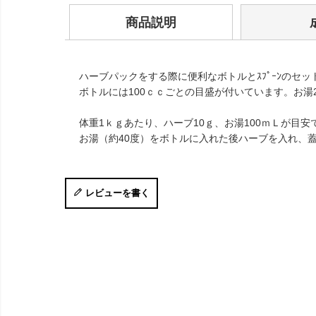
商品説明
ハーブパックをする際に便利なボトルとｽﾌﾟｰﾝのセッ
ボトルには100ｃｃごとの目盛が付いています。お湯20
体重1ｋｇあたり、ハーブ10ｇ、お湯100ｍＬが目安
お湯（約40度）をボトルに入れた後ハーブを入れ、
レビューを書く