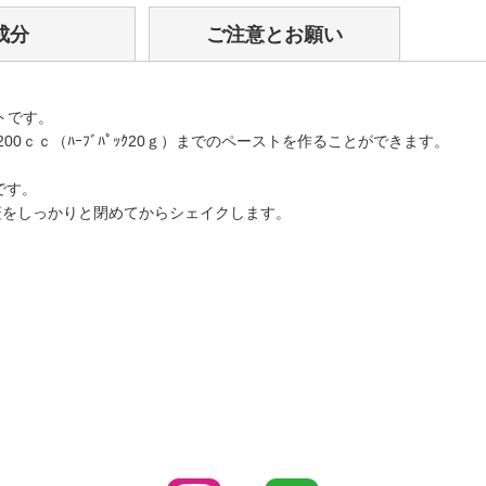
成分
ご注意とお願い
トです。
0ｃｃ（ﾊｰﾌﾞﾊﾟｯｸ20ｇ）までのペーストを作ることができます。
です。
蓋をしっかりと閉めてからシェイクします。