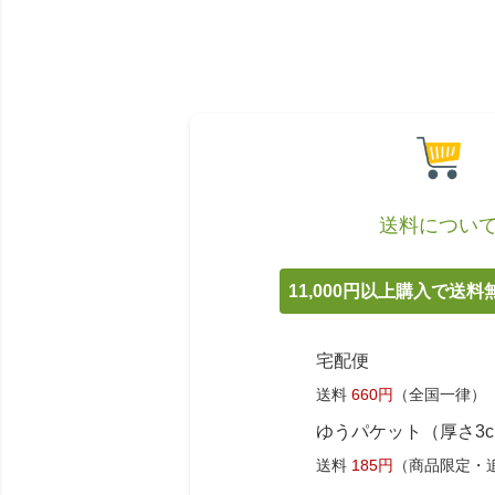
送料につい
11,000円以上購入で送
宅配便
送料
660円
（全国一律）
ゆうパケット（厚さ3
送料
185円
（商品限定・