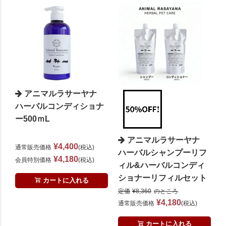
アニマルラサーヤナ
ハーバルコンディショナ
ー500ｍL
アニマルラサーヤナ
¥
4,400
通常販売価格
税込
ハーバルシャンプーリフ
¥
4,180
会員特別価格
税込
ィル&ハーバルコンディ
ショナーリフィルセット
カートに入れる
定価
¥
8,360
のところ
¥
4,180
通常販売価格
税込
カートに入れる