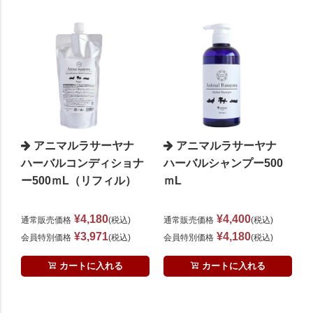
アニマルラサーヤナ
アニマルラサーヤナ
ハーバルコンディショナ
ハーバルシャンプー500
ー500ｍL（リフィル）
ｍL
¥
4,180
¥
4,400
通常販売価格
税込
通常販売価格
税込
¥
3,971
¥
4,180
会員特別価格
税込
会員特別価格
税込
カートに入れる
カートに入れる