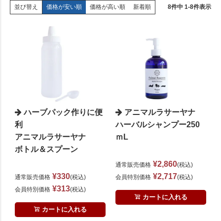
価格が安い順
価格が高い順
新着順
8
件中
1
-
8
件表示
並び替え
ハーブパック作りに便
アニマルラサーヤナ
利
ハーバルシャンプー250
アニマルラサーヤナ
ｍL
ボトル＆スプーン
¥
2,860
通常販売価格
税込
¥
330
¥
2,717
通常販売価格
税込
会員特別価格
税込
¥
313
会員特別価格
税込
カートに入れる
カートに入れる