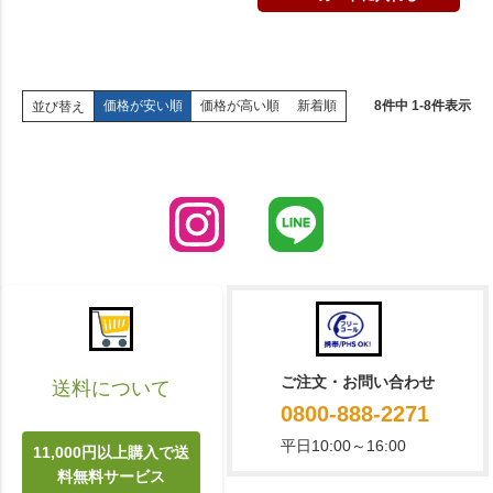
価格が安い順
価格が高い順
新着順
8
件中
1
-
8
件表示
並び替え
ご注文・お問い合わせ
送料について
0800-888-2271
平日10:00～16:00
11,000円以上購入で送
料無料サービス