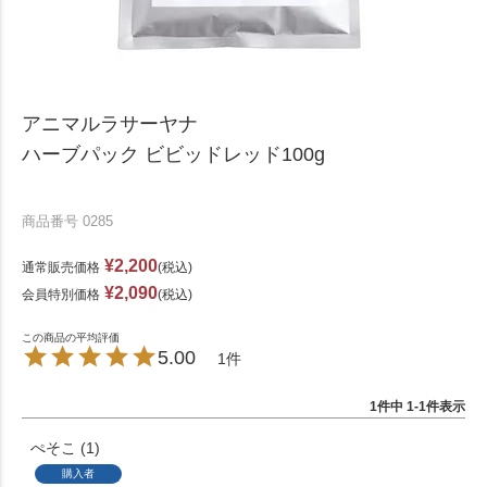
アニマルラサーヤナ
ハーブパック ビビッドレッド100g
商品番号
0285
¥
2,200
通常販売価格
税込
¥
2,090
会員特別価格
税込
5.00
1
1
件中
1
-
1
件表示
ぺそこ
1
購入者