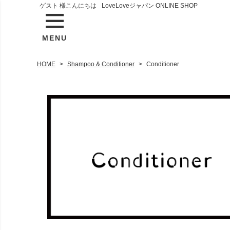
ゲスト 様こんにちは
LoveLoveジャパン ONLINE SHOP
MENU
HOME
Shampoo & Conditioner
Conditioner