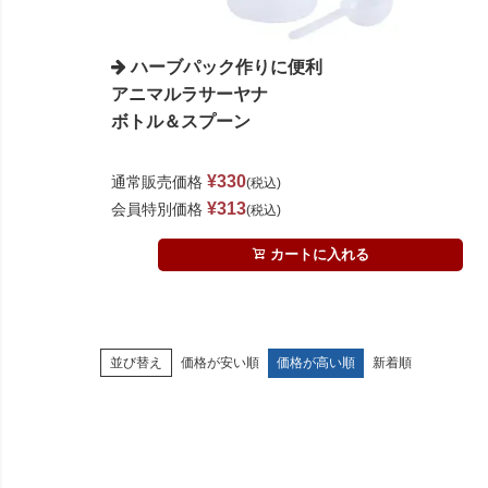
ハーブパック作りに便利
アニマルラサーヤナ
ボトル＆スプーン
¥
330
通常販売価格
税込
¥
313
会員特別価格
税込
カートに入れる
価格が安い順
価格が高い順
新着順
並び替え