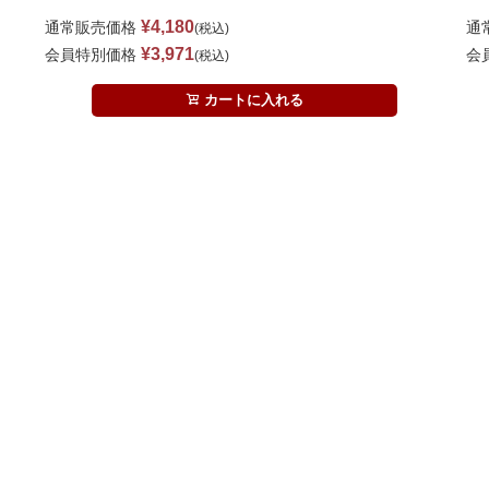
¥
4,180
通常販売価格
通
税込
¥
3,971
会員特別価格
会
税込
カートに入れる