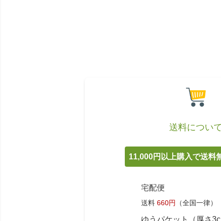
送料につい
11,000円以上購入で送
宅配便
送料
660円
（全国一律）
ゆうパケット（厚さ3