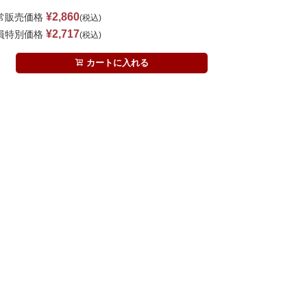
¥
2,860
常販売価格
税込
¥
2,717
員特別価格
税込
カートに入れる